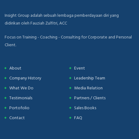
Insight Group adalah sebuah lembaga pemberdayaan diri yang
didirikan oleh Fauziah Zulfitri, ACC
Focus on Training - Coaching - Consulting for Corporate and Personal
Client.
About
Event
Company History
Leadership Team
What We Do
Media Relation
Testimonials
Partners / Clients
Portofolio
Sales Books
Contact
FAQ