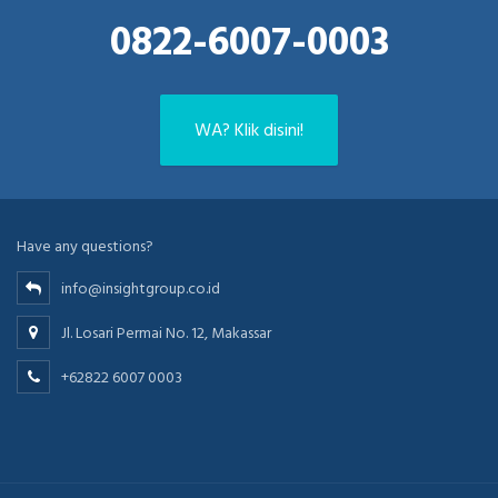
0822-6007-0003
WA? Klik disini!
Have any questions?
info@insightgroup.co.id
Jl. Losari Permai No. 12, Makassar
+62822 6007 0003