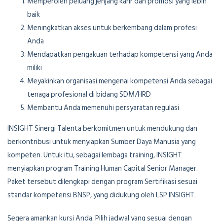
Memperoleh peluang jenjang karir dan promosi yang lebih
baik
Meningkatkan akses untuk berkembang dalam profesi
Anda
Mendapatkan pengakuan terhadap kompetensi yang Anda
miliki
Meyakinkan organisasi mengenai kompetensi Anda sebagai
tenaga profesional di bidang SDM/HRD
Membantu Anda memenuhi persyaratan regulasi
INSIGHT Sinergi Talenta berkomitmen untuk mendukung dan
berkontribusi untuk menyiapkan Sumber Daya Manusia yang
kompeten. Untuk itu, sebagai lembaga training, INSIGHT
menyiapkan program Training Human Capital Senior Manager.
Paket tersebut dilengkapi dengan program Sertifikasi sesuai
standar kompetensi BNSP, yang didukung oleh LSP INSIGHT.
Segera amankan kursi Anda. Pilih jadwal yang sesuai dengan