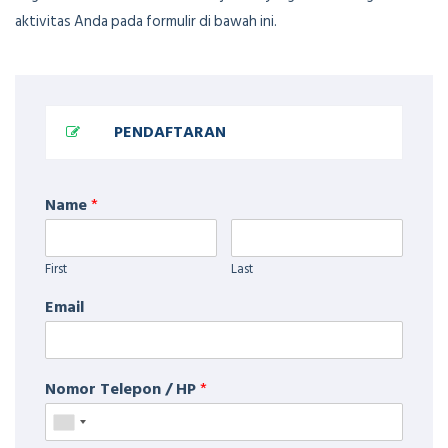
aktivitas Anda pada formulir di bawah ini.
PENDAFTARAN
Name
*
First
Last
Email
Nomor Telepon / HP
*