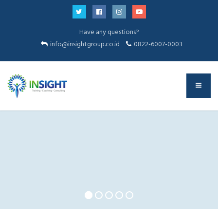
Have any questions?
info@insightgroup.co.id
0822-6007-0003