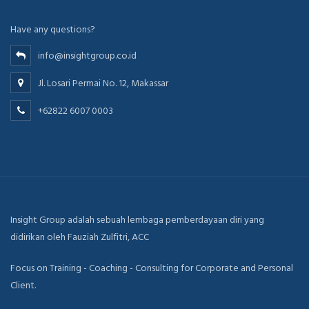
Have any questions?
info@insightgroup.co.id
Jl. Losari Permai No. 12, Makassar
+62822 6007 0003
Insight Group adalah sebuah lembaga pemberdayaan diri yang
didirikan oleh Fauziah Zulfitri, ACC
Focus on Training - Coaching - Consulting for Corporate and Personal
Client.