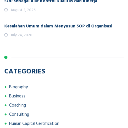
SOP sebagai Alat Kontrol Kualitas dan Kinerja
August 3, 2026
Kesalahan Umum dalam Menyusun SOP di Organisasi
July 24, 2026
CATEGORIES
Biography
Business
Coaching
Consulting
Human Capital Certification