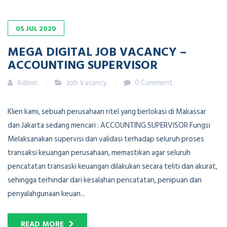
05
JUL
2020
MEGA DIGITAL JOB VACANCY –
ACCOUNTING SUPERVISOR
Admin
Job Vacancy
0 Comment
Klien kami, sebuah perusahaan ritel yang berlokasi di Makassar
dan Jakarta sedang mencari : ACCOUNTING SUPERVISOR Fungsi
Melaksanakan supervisi dan validasi terhadap seluruh proses
transaksi keuangan perusahaan, memastikan agar seluruh
pencatatan transaski keuangan dilakukan secara teliti dan akurat,
sehingga terhindar dari kesalahan pencatatan, penipuan dan
penyalahgunaan keuan...
READ MORE