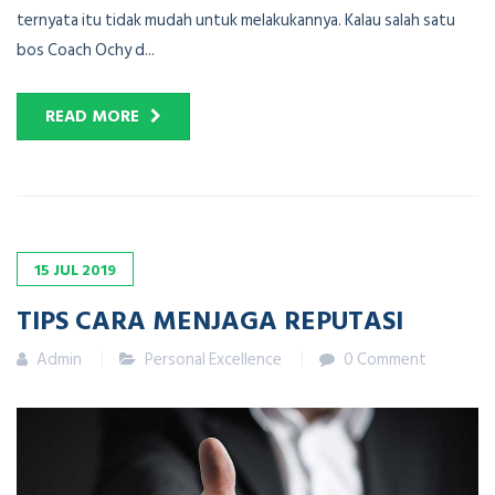
ternyata itu tidak mudah untuk melakukannya. Kalau salah satu
bos Coach Ochy d...
READ MORE
15
JUL
2019
TIPS CARA MENJAGA REPUTASI
Admin
Personal Excellence
0 Comment