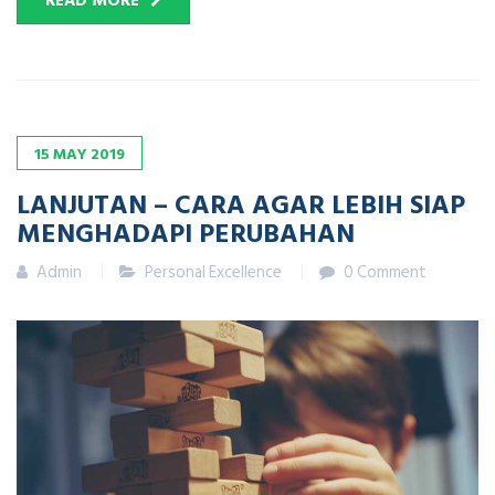
READ MORE
15
MAY
2019
LANJUTAN – CARA AGAR LEBIH SIAP
MENGHADAPI PERUBAHAN
Admin
Personal Excellence
0 Comment