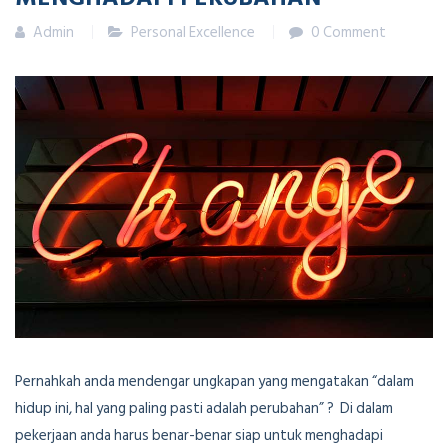
Admin
Personal Excellence
0 Comment
Pernahkah anda mendengar ungkapan yang mengatakan “dalam
hidup ini, hal yang paling pasti adalah perubahan” ? Di dalam
pekerjaan anda harus benar-benar siap untuk menghadapi