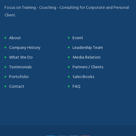
Focus on Training - Coaching - Consulting for Corporate and Personal
Client.
About
Event
Company History
Leadership Team
What We Do
Media Relation
Testimonials
Partners / Clients
Portofolio
Sales Books
Contact
FAQ