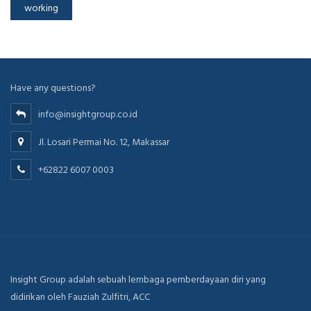
working
Have any questions?
info@insightgroup.co.id
Jl. Losari Permai No. 12, Makassar
+62822 6007 0003
Insight Group adalah sebuah lembaga pemberdayaan diri yang
didirikan oleh Fauziah Zulfitri, ACC