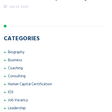
July 24, 2026
CATEGORIES
Biography
Business
Coaching
Consulting
Human Capital Certification
IOS
Job Vacancy
Leadership