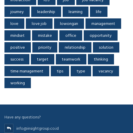
journey
leadership
learning
life
love
love job
lowongan
management
mindset
mistake
office
opportunity
positive
priority
relationship
solution
success
target
teamwork
thinking
time management
tips
type
vacancy
working
Have any questions?
info@insightgroup.co.id