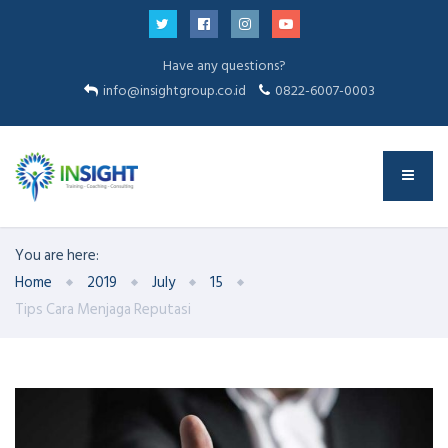
Have any questions?
info@insightgroup.co.id
0822-6007-0003
You are here:
Home
2019
July
15
Tips Cara Menjaga Reputasi