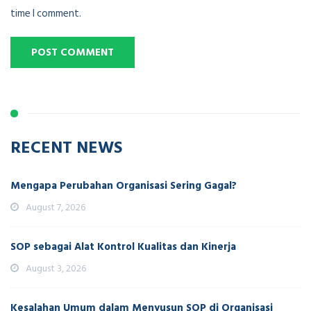
time I comment.
RECENT NEWS
Mengapa Perubahan Organisasi Sering Gagal?
August 7, 2026
SOP sebagai Alat Kontrol Kualitas dan Kinerja
August 3, 2026
Kesalahan Umum dalam Menyusun SOP di Organisasi