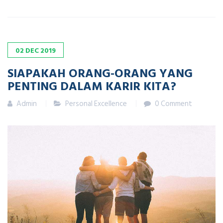
02
DEC
2019
SIAPAKAH ORANG-ORANG YANG
PENTING DALAM KARIR KITA?
Admin
Personal Excellence
0 Comment