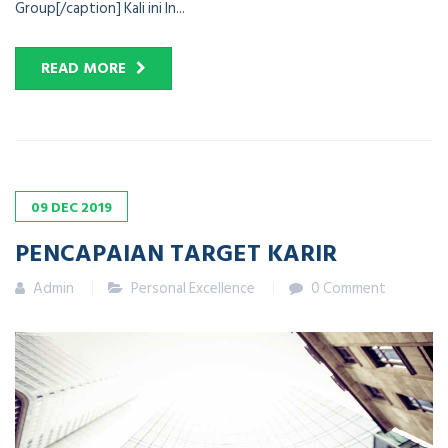
Group[/caption] Kali ini In...
READ MORE
09
DEC
2019
PENCAPAIAN TARGET KARIR
Admin
Personal Excellence
0 Comment