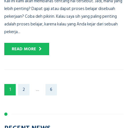
Kali ini kami akan membahas tentang hal tersebut. Jadi, mana yang
lebih penting? Dapat gaji atau dapat proses belajar disebuah
pekerjaan? Coba deh pikirin. Kalau saya sih yang paling penting
adalah proses belajar, karena kalau yang Anda kejar dari sebuah
pekerja...
READ MORE
1
2
…
6
RECENT NEWS