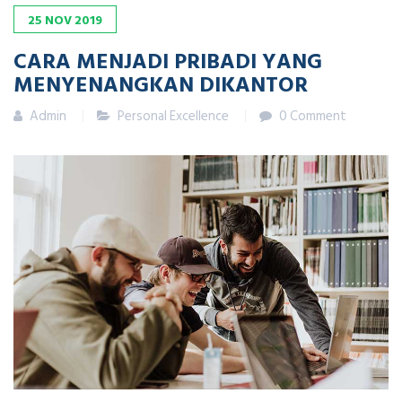
25
NOV
2019
CARA MENJADI PRIBADI YANG
MENYENANGKAN DIKANTOR
Admin
Personal Excellence
0 Comment