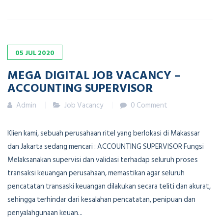
05
JUL
2020
MEGA DIGITAL JOB VACANCY –
ACCOUNTING SUPERVISOR
Admin
Job Vacancy
0 Comment
Klien kami, sebuah perusahaan ritel yang berlokasi di Makassar
dan Jakarta sedang mencari : ACCOUNTING SUPERVISOR Fungsi
Melaksanakan supervisi dan validasi terhadap seluruh proses
transaksi keuangan perusahaan, memastikan agar seluruh
pencatatan transaski keuangan dilakukan secara teliti dan akurat,
sehingga terhindar dari kesalahan pencatatan, penipuan dan
penyalahgunaan keuan...