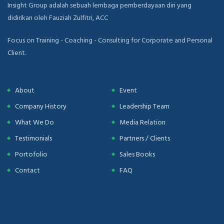
Insight Group adalah sebuah lembaga pemberdayaan diri yang
didirikan oleh Fauziah Zulfitri, ACC
Focus on Training - Coaching - Consulting for Corporate and Personal
Client.
About
Event
Company History
Leadership Team
What We Do
Media Relation
Testimonials
Partners / Clients
Portofolio
Sales Books
Contact
FAQ