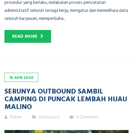
prosedur yang berlaku, melakukan proses pencatatan
administratif seluruh tenaga kerja, mengatur dan memelihara data
seluruh karyawan, memperbaha...
READ MORE
15
APR
2020
SERUNYA OUTBOUND SAMBIL
CAMPING DI PUNCAK LEMBAH HIJAU
MALINO
Admin
Outbound
0 Comment