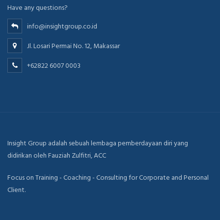
Have any questions?
info@insightgroup.co.id
Jl. Losari Permai No. 12, Makassar
+62822 6007 0003
Insight Group adalah sebuah lembaga pemberdayaan diri yang
didirikan oleh Fauziah Zulfitri, ACC
Focus on Training - Coaching - Consulting for Corporate and Personal
Client.