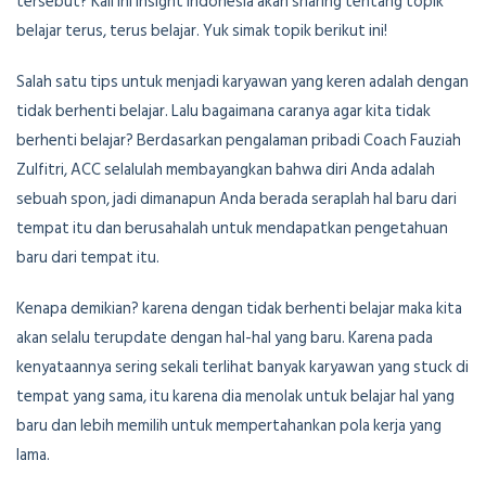
tersebut? Kali ini Insight Indonesia akan sharing tentang topik
belajar terus, terus belajar. Yuk simak topik berikut ini!
Salah satu tips untuk menjadi karyawan yang keren adalah dengan
tidak berhenti belajar. Lalu bagaimana caranya agar kita tidak
berhenti belajar? Berdasarkan pengalaman pribadi Coach Fauziah
Zulfitri, ACC selalulah membayangkan bahwa diri Anda adalah
sebuah spon, jadi dimanapun Anda berada seraplah hal baru dari
tempat itu dan berusahalah untuk mendapatkan pengetahuan
baru dari tempat itu.
Kenapa demikian? karena dengan tidak berhenti belajar maka kita
akan selalu terupdate dengan hal-hal yang baru. Karena pada
kenyataannya sering sekali terlihat banyak karyawan yang stuck di
tempat yang sama, itu karena dia menolak untuk belajar hal yang
baru dan lebih memilih untuk mempertahankan pola kerja yang
lama.